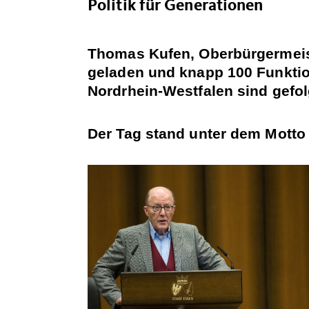
Politik für Generationen
Thomas Kufen, Oberbürgermeist
geladen und knapp 100 Funktio
Nordrhein-Westfalen sind gefol
Der Tag stand unter dem Motto 