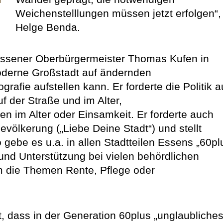
Weichenstelllungen müssen jetzt erfolgen“,
Helge Benda.
r Essener Oberbürgermeister Thomas Kufen in
moderne Großstadt auf ändernden
fie aufstellen kann. Er forderte die Politik a
f der Straße und im Alter,
n im Alter oder Einsamkeit. Er forderte auch
evölkerung („Liebe Deine Stadt“) und stellt
o gebe es u.a. in allen Stadtteilen Essens „60pl
e und Unterstützung bei vielen behördlichen
um die Themen Rente, Pflege oder
t, dass in der Generation 60plus „unglaubliche