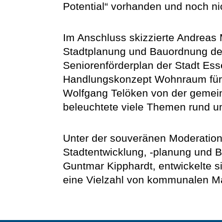
Potential“ vorhanden und noch ni
Im Anschluss skizzierte Andreas 
Stadtplanung und Bauordnung de
Seniorenförderplan der Stadt Esse
Handlungskonzept Wohnraum für S
Wolfgang Telöken von der gemei
beleuchtete viele Themen rund u
Unter der souveränen Moderation
Stadtentwicklung, -planung und 
Guntmar Kipphardt, entwickelte s
eine Vielzahl von kommunalen M