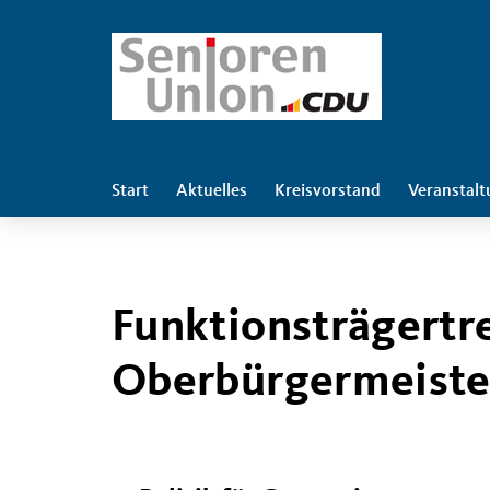
Start
Aktuelles
Kreisvorstand
Veranstal
Funktionsträgertr
Oberbürgermeiste