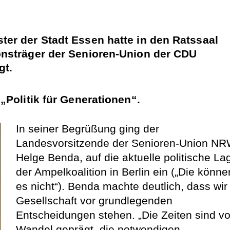
er der Stadt Essen hatte in den Ratssaal
nsträger der Senioren-Union der CDU
gt.
„Politik für Generationen“.
In seiner Begrüßung ging der
Landesvorsitzende der Senioren-Union NR
Helge Benda, auf die aktuelle politische La
der Ampelkoalition in Berlin ein („Die könne
es nicht“). Benda machte deutlich, dass wir
Gesellschaft vor grundlegenden
Entscheidungen stehen. „Die Zeiten sind v
Wandel geprägt, die notwendigen