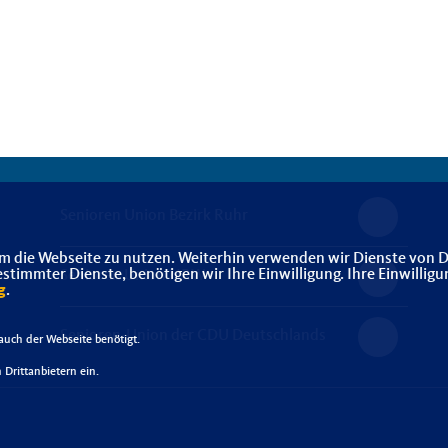
Senioren Union Bezirk Ruhr
m die Webseite zu nutzen. Weiterhin verwenden wir Dienste von D
immter Dienste, benötigen wir Ihre Einwilligung. Ihre Einwilligu
Senioren Union NRW
g
.
Senioren-Union der CDU Deutschlands
uch der Webseite benötigt.
Drittanbietern ein.