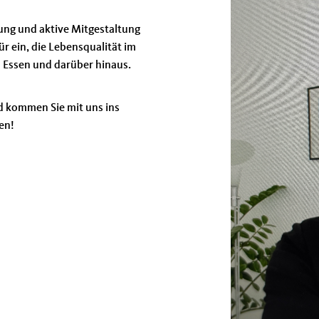
ung und aktive Mitgestaltung
r ein, die Lebensqualität im
in Essen und darüber hinaus.
nd kommen Sie mit uns ins
en!