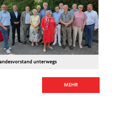
andesvorstand unterwegs
MEHR