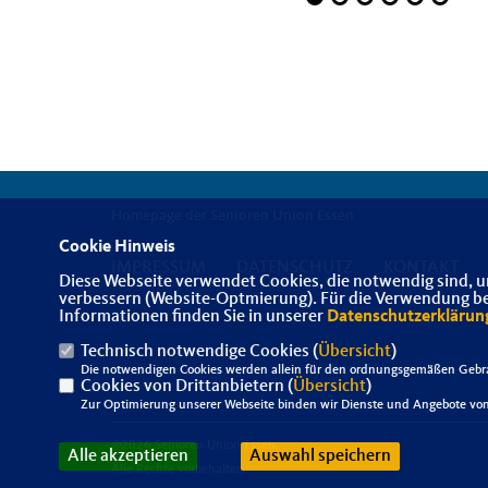
Homepage der Senioren Union Essen
Cookie Hinweis
IMPRESSUM
DATENSCHUTZ
KONTAKT
Diese Webseite verwendet Cookies, die notwendig sind, u
verbessern (Website-Optmierung). Für die Verwendung best
Informationen finden Sie in unserer
Datenschutzerklärun
Technisch notwendige Cookies (
Übersicht
)
Die notwendigen Cookies werden allein für den ordnungsgemäßen Gebra
Cookies von Drittanbietern (
Übersicht
)
Zur Optimierung unserer Webseite binden wir Dienste und Angebote von 
@2026 Senioren Union Essen
Alle akzeptieren
Auswahl speichern
Alle Rechte vorbehalten.