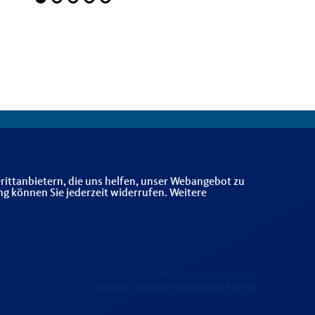
rittanbietern, die uns helfen, unser Webangebot zu
ng können Sie jederzeit widerrufen. Weitere
Realisation: Sharkness Media GmbH & Co. KG