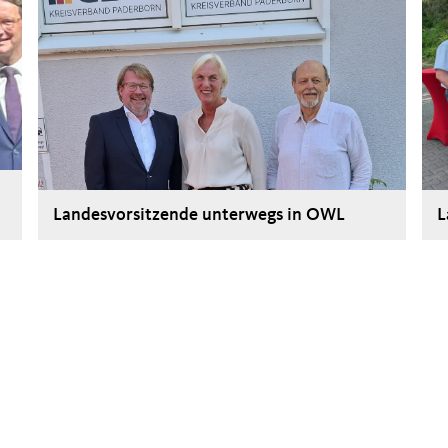
Landesvorsitzende unterwegs in OWL
L
>
>