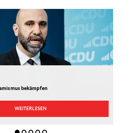
lamismus bekämpfen
WEITERLESEN