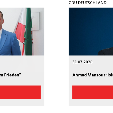
CDU DEUTSCHLAND
31.07.2026
im Frieden"
Ahmad Mansour: Is