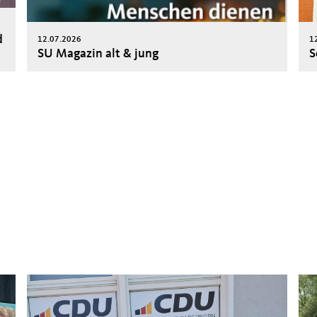
d
12.07.2026
1
SU Magazin alt & jung
S